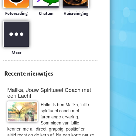
Fotoreading
Chatten
Huisreiniging
Meer
Recente nieuwtjes
Malika, Jouw Spiritueel Coach met
een Lach!
Hallo, ik ben Malika, jullie
spiritueel coach met
jarenlange ervaring.
Sommigen van jullie
kennen me al: direct, grappig, positief en
altijd recht op de kern af. Na een korte pauze