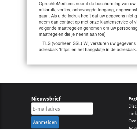
OprechteMediums neemt de bescherming van uw 
misbruik, verlies, onbevoegde toegang, ongewens
gaan. Als u de indruk heeft dat uw gegevens niet go
neem dan contact op met onze klantenservice of 
volgende maatregelen genomen om uw persoonsgeg
maatregelen die je neemt aan toe]
– TLS (voorheen SSL) Wij versturen uw gegevens vi
adresbalk ‘https’ en het hangslotje in de adresbalk.
Nieuwsbrief
Pagi
Disc
Link
Ove
Adv
Priv