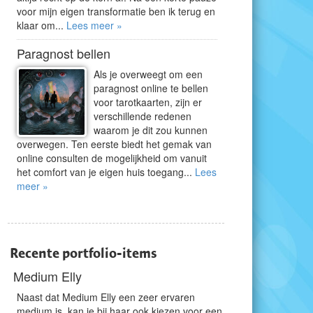
voor mijn eigen transformatie ben ik terug en
klaar om...
Lees meer »
Paragnost bellen
Als je overweegt om een
paragnost online te bellen
voor tarotkaarten, zijn er
verschillende redenen
waarom je dit zou kunnen
overwegen. Ten eerste biedt het gemak van
online consulten de mogelijkheid om vanuit
het comfort van je eigen huis toegang...
Lees
meer »
Recente portfolio-items
Medium Elly
Naast dat Medium Elly een zeer ervaren
medium is, kan je bij haar ook kiezen voor een