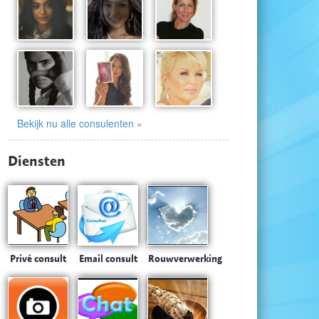
Bekijk nu alle consulenten »
Diensten
Privé consult
Email consult
Rouwverwerking