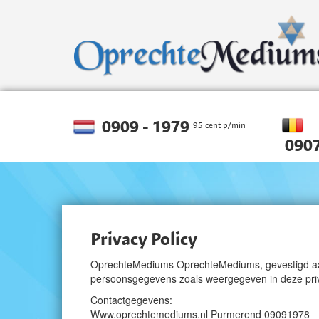
0909 - 1979
95 cent p/min
0907
Privacy Policy
OprechteMediums OprechteMediums, gevestigd aan
persoonsgegevens zoals weergegeven in deze priv
Contactgegevens:
Www.oprechtemediums.nl Purmerend 09091978