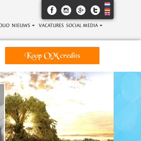
OLIO
NIEUWS
VACATURES
SOCIAL MEDIA
Koop OM credits