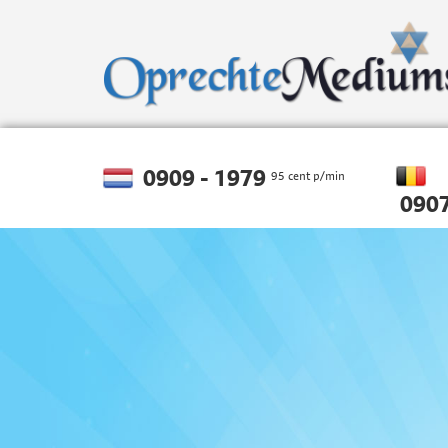
0909 - 1979
95 cent p/min
0907